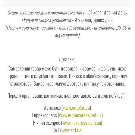
Сходи-конструктор для самостійного монтажу
– 31 календарний день.
Модульні сходи з установкою
– 45 календарних днів.
*Послуги з монтажу - за окрему плату (в середньому це становить 25-30%
від матеріалів).
Доставка:
Замовлений товар може бути доставлений замовникові будь-якою
транспортною службою доставки. Вантаж в обов'язковому порядку
страхується. Замовник оплачує доставку вантажу при отриманні.
Перелік організацій, що займаються доставкою вантажів по Україні:
Автолюкс (
www.autolux.ua
)
Евроэкспресс (
www.euroexpress.net.ua
)
Нічний експрес (
www.nexpress.com.ua
)
САТ (
www.sat.ua
)