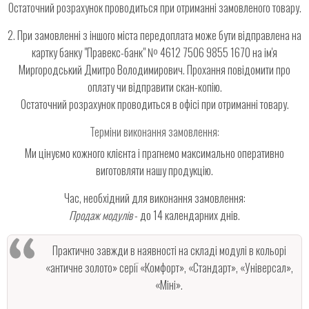
Остаточний розрахунок проводиться при отриманні замовленого товару.
2. При замовленні з іншого міста передоплата може бути відправлена на
картку банку "Правекс-банк" № 4612 7506 9855 1670 на ім'я
Миргородський Дмитро Володимирович. Прохання повідомити про
оплату чи відправити скан-копію.
Остаточний розрахунок проводиться в офісі при отриманні товару.
Терміни виконання замовлення:
Ми цінуємо кожного клієнта і прагнемо максимально оперативно
виготовляти нашу продукцію.
Час, необхідний для виконання замовлення:
Продаж модулів
- до 14 календарних днів.
Практично завжди в наявності на складі модулі в кольорі
«античне золото» серії «Комфорт», «Стандарт», «Універсал»,
«Міні».