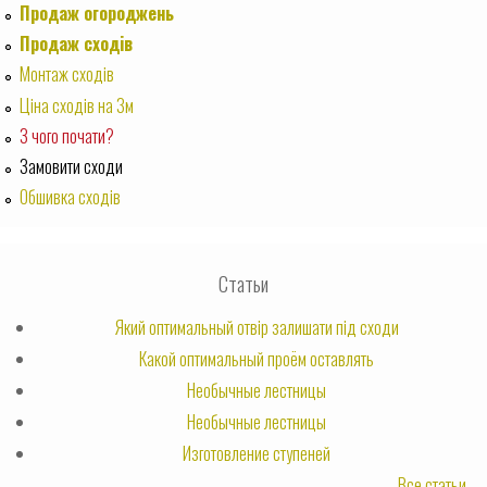
Продаж огороджень
Продаж сходів
Монтаж сходів
Ціна сходів на 3м
З чого почати?
Замовити сходи
Обшивка сходів
Статьи
Який оптимальный отвір залишати під сходи
Какой оптимальный проём оставлять
Необычные лестницы
Необычные лестницы
Изготовление ступеней
Все статьи...