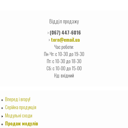
Відділ продажу
›
(067) 447-6016
›
torn@email.ua
Час роботи:
Пн-Чт: с 10-30 до 19-30
Пт: с 10-30 до 18-30
Сб: с 10-00 до 15-00
Нд: вхідний
Вперед i вгору!
Серійна продукція
Модульні сходи
Продаж модулів