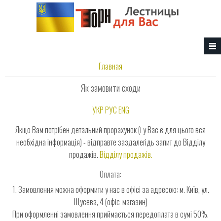
Перейти к основному содержанию
Вы здесь
Главная
Як замовити сходи
УКР
РУС
ENG
Якщо Вам потрібен детальний прорахунок (і у Вас є для цього вся
необхідна інформація) - відправте заздалегідь запит до Відділу
продажів.
Відділу продажів.
Оплата:
1. Замовлення можна оформити у нас в офісі за адресою: м. Київ, ул.
Щусева, 4 (офіс-магазин)
При оформленні замовлення приймається передоплата в сумі 50%.