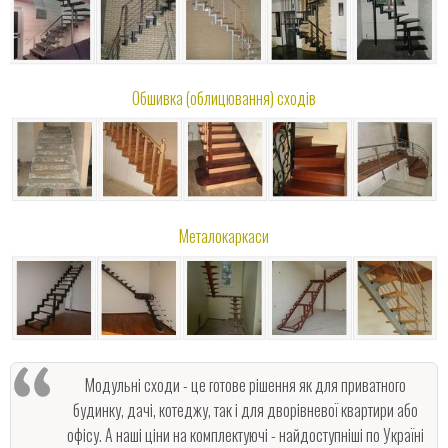
Обшивка (облицювання) сходів
Металокаркаси
Модульні сходи - це готове рішення як для приватного
будинку, дачі, котеджу, так і для дворівневої квартири або
офісу. А наші ціни на комплектуючі - найдоступніші по Україні