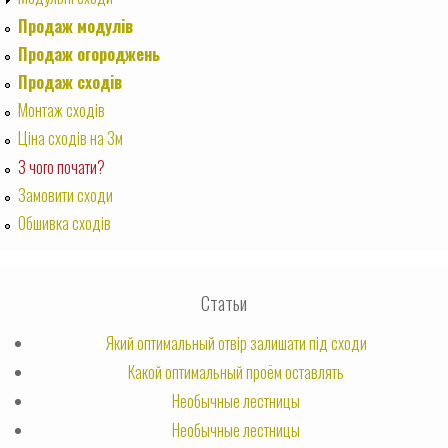
Продаж модулів
Продаж огороджень
Продаж сходів
Монтаж сходів
Ціна сходів на 3м
З чого почати?
Замовити сходи
Обшивка сходів
Статьи
Який оптимальный отвір залишати під сходи
Какой оптимальный проём оставлять
Необычные лестницы
Необычные лестницы