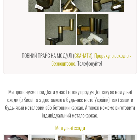
ПОВНИЙ ПРАЙС НА МОДУЛІ (
СКАЧАТИ
).
Прорахунок сходів -
безкоштовно
. Телефонуйте!
Ми пропонуємо придбати у нас і готову продукцію, таку як модульні
сходи (в Києві та з доставкою в будь-яке місто України), так і зашити
будь-який металевий або бетонний каркас. А також можемо виготовити
індивідуальний металокаркас.
Модульні сходи