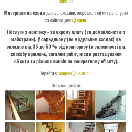
майстер
.
Матеріали на сходи
(каркас, сходини, огородження) ми пропонуємо
за найкращими
цінами
.
Послуги з монтажу - за окрему плату (за домовленістю з
майстрами). У середньому (по модульним сходах) це
складає від 35 до 50 % від кошторису (в залежності від
способу кріплень, загалом робіт, місця розташування
об'єкта та різних нюансів по конкретному об'єкту).
Перейти в
галерею
(дивитися)
.
Деякі наші роботи: