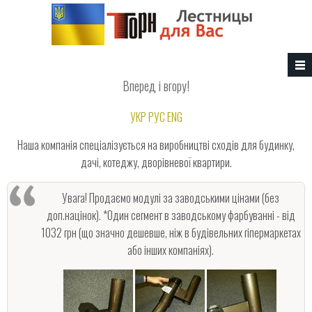
Перейти к основному содержанию
Вперед i вгору!
УКР
РУС
ENG
Наша компанія спеціалізується на виробництві сходів для будинку,
дачі, котеджу, дворівневої квартири.
Увага! Продаємо модулі за заводськими цінами (без
доп.націнок). *Один сегмент в заводському фарбуванні - від
1032 грн (що значно дешевше, ніж в будівельних гіпермаркетах
або інших компаніях).