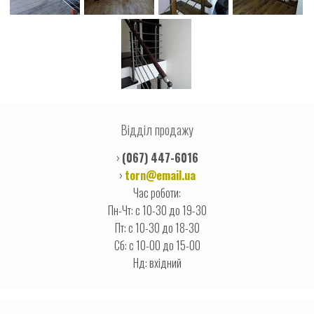
Відділ продажу
›
(067) 447-6016
›
torn@email.ua
Час роботи:
Пн-Чт: с 10-30 до 19-30
Пт: с 10-30 до 18-30
Сб: с 10-00 до 15-00
Нд: вхідний