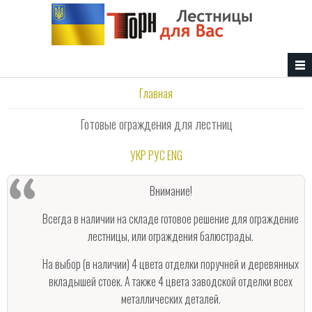
Перейти к основному содержанию
Вы здесь
Главная
Готовые ограждения для лестниц
УКР
РУС
ENG
Внимание!
Всегда в наличии на складе готовое решение для ограждение
лестницы, или ограждения балюстрады.
На выбор (в наличии) 4 цвета отделки поручней и деревянных
вкладышей стоек. А также 4 цвета заводской отделки всех
металлических деталей.