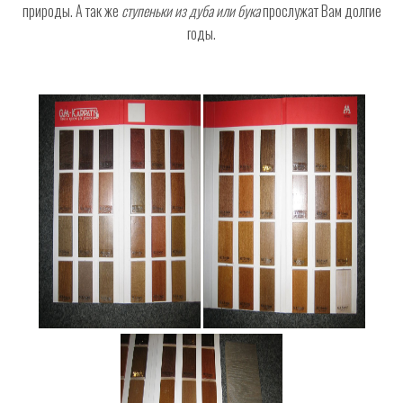
природы. А так же
ступеньки из дуба или бука
прослужат Вам долгие
годы.