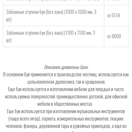
Забежные ступени бук (без лака) (1000 х 1000 мм, 3
от 6114
шт)
Забежные ступени бук (без лака) (1100 х 1100 мм, 3
от 8000
шт)
Описание древесины бука:
В основном бук применяется в производстве лестниц, используется как
цельноклееная древесина, так и сращенная.
Еще бук используется в изготовлении мебели для твердых и часто
используемых поверхностей: преимущественно детской, для офисной
мебели в общественных местах.
Еще бук используется при изготовлении музыкальных инструментов
(чаще всего гитар), паркета, измерительных инструментов, ткацких
челноков, фанеры, деревянной тары и ружейных прикладов, а еще во