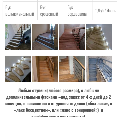
Бук
Бук
Бук
* Дуб / Ясень
цельноламельный
срощенный
сердцевина
Любые ступени
(
любого размера), с любыми
дополнительными фасками –под заказ
:
от 4-х дней до 2
месяцев, в зависимости от уровня отделки («без лака», в
«лаке бесцветном», или «лаке с тонировкой») и
коэффициента нестандарта).