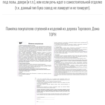
под полы, двери (и т.п.), или если речь идет о самостоятельной отделке
(т.к. данный тип бука завод не лакирует и не тонирует).
Памятка покупателю ступеней и изделий из дерева Торгового Дома
ТОРН