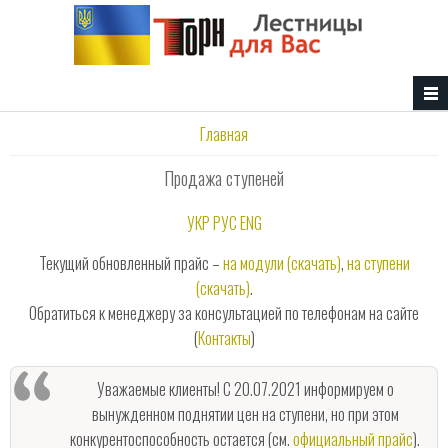
Перейти к основному содержанию
Вы здесь
Главная
Продажа ступеней
УКР
РУС
ENG
Текущий обновленный прайс –
на модули (скачать)
,
на ступени
(скачать)
.
Обратиться к менеджеру за консультацией по телефонам на сайте
(
Контакты
)
Уважаемые клиенты! С 20.07.2021 информируем о
вынужденном поднятии цен на ступени, но при этом
конкурентоспособность остается (см.
официальный прайс
).