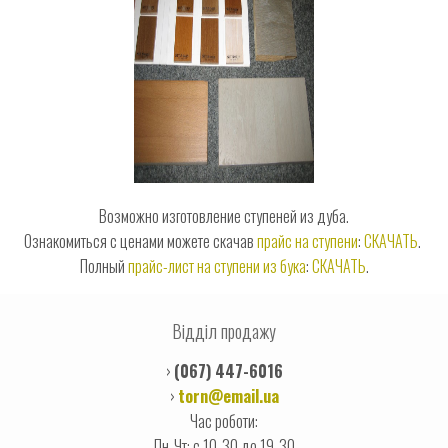
Возможно изготовление ступеней из дуба.
Ознакомиться с ценами можете скачав
прайс на ступени
:
СКАЧАТЬ
.
Полный
прайс-лист на ступени из бука
:
СКАЧАТЬ
.
Відділ продажу
›
(067) 447-6016
›
torn@email.ua
Час роботи:
Пн-Чт: с 10-30 до 19-30