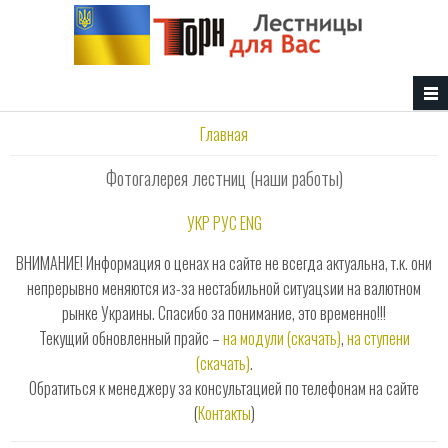
Перейти к основному содержанию
Вы здесь
Главная
Фотогалерея лестниц (наши работы)
УКР
РУС
ENG
ВНИМАНИЕ! Информация о ценах на сайте не всегда актуальна, т.к. они
непрерывно меняются из-за нестабильной ситуацsии на валютном
рынке Украины. Спасибо за понимание, это временно!!!
Текущий обновленный прайс –
на модули (скачать)
,
на ступени
(скачать)
.
Обратиться к менеджеру за консультацией по телефонам на сайте
(
Контакты
)